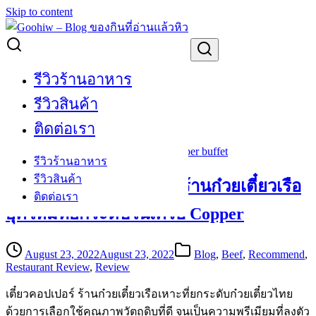
Skip to content
Search for:
ก๋วยเตี๋ยวเรือ
รีวิวร้านอาหาร
รีวิวสินค้า
ก๋วยเตี๋ยวเรือ
ติดต่อเรา
รีวิวร้านอาหาร
รีวิวสินค้า
[Review] เตี๋ยวคอปเปอร์ ร้านก๋วยเตี๋ยวเรือ
ติดต่อเรา
ยุคใหม่ที่ยกระดับในเครือ Copper
August 23, 2022
August 23, 2022
Blog
,
Beef
,
Recommend
,
Restaurant Review
,
Review
เตี๋ยวคอปเปอร์ ร้านก๋วยเตี๋ยวเรือเหาะที่ยกระดับก๋วยเตี๋ยวไทย
ด้วยการเลือกใช้คุณภาพวัตถุดิบที่ดี จนเป็นความพรีเมียมที่ลงตัว