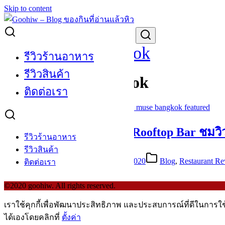
Skip to content
Search for:
Hotel Muse Bangkok
รีวิวร้านอาหาร
รีวิวสินค้า
Hotel Muse Bangkok
ติดต่อเรา
[Review] The Speakeasy Rooftop Bar ชมวิว
รีวิวร้านอาหาร
รีวิวสินค้า
November 29, 2018
September 22, 2020
Blog
,
Restaurant Re
ติดต่อเรา
©2020 goohiw. All rights reserved.
เราใช้คุกกี้เพื่อพัฒนาประสิทธิภาพ และประสบการณ์ที่ดีในการใ
ได้เองโดยคลิกที่
ตั้งค่า