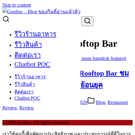
Skip to content
Search for:
The Speakeasy Rooftop Bar
รีวิวร้านอาหาร
The Speakeasy Rooftop Bar
รีวิวสินค้า
ติดต่อเรา
Chatbot POC
[Review] The Speakeasy Rooftop Bar ชม
รีวิวร้านอาหาร
วิวเมืองกรุงยามค่ำกับบาร์ย้อนยุค
รีวิวสินค้า
ติดต่อเรา
Chatbot POC
November 29, 2018
September 22, 2020
Blog
,
Restaurant
Review
,
Review
©2020 goohiw. All rights reserved.
เราใช้คุกกี้เพื่อพัฒนาประสิทธิภาพ และประสบการณ์ที่ดีในการ