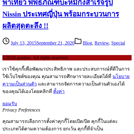
พาเที่ยว พิพิธภัณฑ์บะหมี่กึ่งสำเร็จรูป
Nissin ประเทศญี่ปุ่น พร้อมกระบวนการ
ผลิตสุดตะลึง !!
July 13, 2015
September 21, 2020
Blog
,
Review
,
Special
©2020 goohiw. All rights reserved.
เราใช้คุกกี้เพื่อพัฒนาประสิทธิภาพ และประสบการณ์ที่ดีในการ
ใช้เว็บไซต์ของคุณ คุณสามารถศึกษารายละเอียดได้ที่
นโยบาย
ความเป็นส่วนตัว
และสามารถจัดการความเป็นส่วนตัวเองได้
ของคุณได้เองโดยคลิกที่
ตั้งค่า
ยอมรับ
Privacy Preferences
คุณสามารถเลือกการตั้งค่าคุกกี้โดยเปิด/ปิด คุกกี้ในแต่ละ
ประเภทได้ตามความต้องการ ยกเว้น คุกกี้ที่จำเป็น