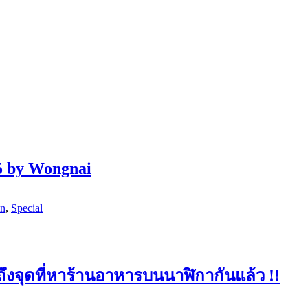
5 by Wongnai
on
,
Special
ึงจุดที่หาร้านอาหารบนนาฬิกากันแล้ว !!