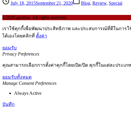
July 18, 2015
September 21, 2020
Blog
,
Review
,
Special
©2020 goohiw. All rights reserved.
เราใช้คุกกี้เพื่อพัฒนาประสิทธิภาพ และประสบการณ์ที่ดีในการใ
ได้เองโดยคลิกที่
ตั้งค่า
ยอมรับ
Privacy Preferences
คุณสามารถเลือกการตั้งค่าคุกกี้โดยเปิด/ปิด คุกกี้ในแต่ละประเภท
ยอมรับทั้งหมด
Manage Consent Preferences
Always Active
บันทึก