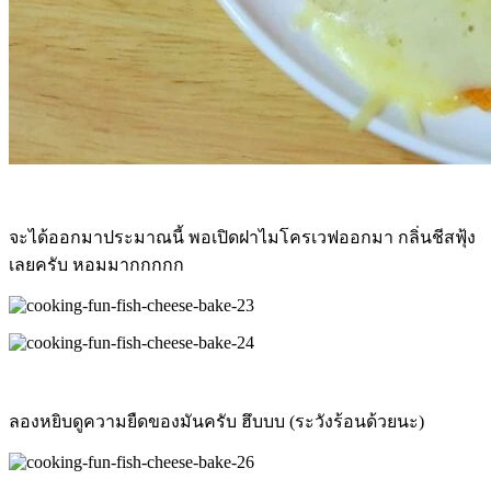
จะได้ออกมาประมาณนี้ พอเปิดฝาไมโครเวฟออกมา กลิ่นชีสฟุ้ง
เลยครับ หอมมากกกกก
ลองหยิบดูความยืดของมันครับ ฮึบบบ (ระวังร้อนด้วยนะ)