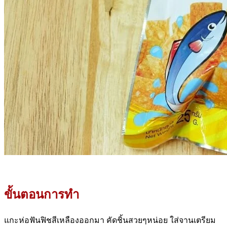
ขั้นตอนการทำ
แกะห่อฟันฟิชสีเหลืองออกมา คัดชิ้นสวยๆหน่อย ใส่จานเตรียม