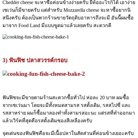
Chedder cheese จะหาซื้อค่อนข้างง่ายครับ ยี่ห้ออะไรก็ได้ เอาง่าย
เซเว่นก็มีขายครับ แต่สำหรับ Mozzarella cheese จะหาซื้อยากนิ
สนึงครับ ต้องเป็นพวกร้านขายวัตถุดิบอาหารถึงจะมี อันนี้ผมซื้อ
มาจาก Food Land มีแบบขูดมาแล้วเลยครับ สะดวกดี
3) ฟันฟิช ปลาสวรรค์กรอบ
ฟันฟิชจะมีขายตามร้านสะดวกซื้อทั่วไป ห่อละ 20 บาท ผมซื้อ
จากเซเว่นมา โดยจะมีทั้งหมดสามรส รสดั้งเดิม, รสสไปซี่ และ
รสสาหร่าย ผมก็ซื้อมาลองทำทั้งสามรสอะนะ แต่รสที่ทำออกมา
แล้วเวิร์คที่สุดคือรสดั้งเดิมซองสีเหลืองครับ
จุดเด่นของฟันฟิชคือจะมีเนื้อปลาในสัดส่วนที่ค่อนข้างเยอะครับ