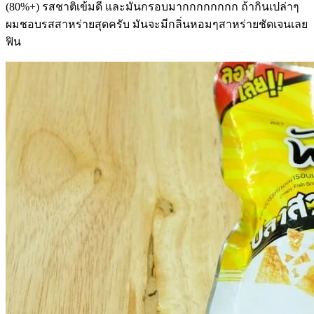
(80%+) รสชาติเข้มดี และมันกรอบมากกกกกกกก ถ้ากินเปล่าๆ
ผมชอบรสสาหร่ายสุดครับ มันจะมีกลิ่นหอมๆสาหร่ายชัดเจนเลย
ฟิน