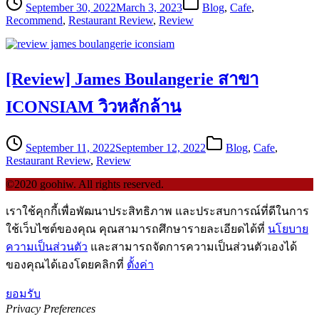
September 30, 2022
March 3, 2023
Blog
,
Cafe
,
Recommend
,
Restaurant Review
,
Review
[Review] James Boulangerie สาขา
ICONSIAM วิวหลักล้าน
September 11, 2022
September 12, 2022
Blog
,
Cafe
,
Restaurant Review
,
Review
©2020 goohiw. All rights reserved.
เราใช้คุกกี้เพื่อพัฒนาประสิทธิภาพ และประสบการณ์ที่ดีในการ
ใช้เว็บไซต์ของคุณ คุณสามารถศึกษารายละเอียดได้ที่
นโยบาย
ความเป็นส่วนตัว
และสามารถจัดการความเป็นส่วนตัวเองได้
ของคุณได้เองโดยคลิกที่
ตั้งค่า
ยอมรับ
Privacy Preferences