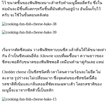
ไว้ ขนาดชิ้นของฟันฟิชเหมาะสำหรับทำเมนูนี้พอดีครับ ซึ่งใน
ห่อมันจะมีชิ้นที่แตกๆหรือชิ้นที่มันพับกันอยู่บ้าง อันนั้นเก็บไว้
ครับ จะใช้ในขั้นตอนหลังต่อ
เริ่มจากตัดชีสแผ่น วางฟันฟิชทาบบนชีส แล้วหั่นให้ได้ขนาดเท่า
กัน ถ้าเป็นชีสแผ่นยี่ห้อ Allowrie แบบที่ผมซื้อมา ความยาวของ
ชีสจะพอดีกับขนาดของฟันฟิชพอดี เหมือนทำมาคู่กันเลย แหม่
Chedder cheese เป็นชีสชนิดที่เวลาโดนความร้อนจะไม่ยืด ไม่
ละลาย รูปร่างจะไม่เปลี่ยนมาก ซึ่งจุดเด่นของชีสชนิดนี้คือ
รสชาติที่เข้มและกลิ่นหอมที่ชัดเจนเฉพาะตัว โดยรสชาติของ
เมนูนี้จะมาจากชีสตัวนี้เป็นหลัก