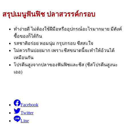
สรุปเมนูฟันฟิช ปลาสวรรค์กรอบ
ทำง่ายดี ไม่ต้องใช้ฝีมือหรืออุปกรณ์อะไรมากมาย มีตังค์
ซื้อของก็ได้กิน
รสชาติอร่อย หอมนุ่ม กรุบกรอบ ชีสสะใจ
ไม่ควรกินบ่อยมาก เพราะชีสขนาดนี้จะทำให้อ้วนได้
เหมือนกัน
โปรตีนสูงจากปลาของฟันฟิชและชีส (ชีสโปรตีนสูงนะ
เออ)
Facebook
Twitter
Line