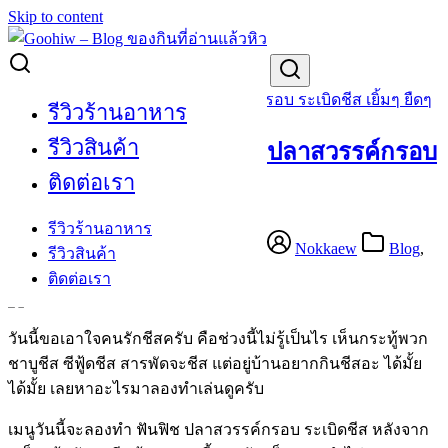
Skip to content
Search for:
[Cooking] เมนูฟิน ฟันฟิช ปลาสวรรค์กรอบ ระเบิดชีส เยิ้มๆ ยืดๆ
รีวิวร้านอาหาร
รีวิวสินค้า
[Cooking] เมนูฟิน ฟันฟิช ปลาสวรรค์กรอบ
ติดต่อเรา
ระเบิดชีส เยิ้มๆ ยืดๆ
รีวิวร้านอาหาร
March 11, 2016
September 19, 2020
Nokkaew
Blog
,
รีวิวสินค้า
Cooking
,
Product Review
,
Review
ติดต่อเรา
วันนี้ขอเอาใจคนรักชีสครับ คือช่วงนี้ไม่รู้เป็นไร เห็นกระทู้พวก
ชาบูชีส ซีฟู้ดชีส สารพัดจะชีส แต่อยู่บ้านอยากกินชีสอะ ได้มั้ย
ได้มั้ย เลยหาอะไรมาลองทำเล่นดูครับ
เมนูวันนี้จะลองทำ ฟันฟิช ปลาสวรรค์กรอบ ระเบิดชีส หลังจาก