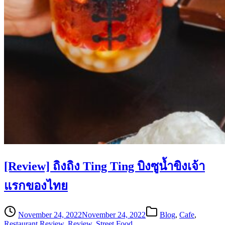
[Review] ถิงถิง Ting Ting บิงซูน้ำขิงเจ้า
แรกของไทย
November 24, 2022
November 24, 2022
Blog
,
Cafe
,
Restaurant Review
,
Review
,
Street Food