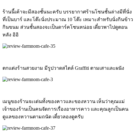
ร้านนี้เค้าจะมีสองชั้นนะครับ บรรยากาศร้านโซนชั้นล่างมีที่นั่ง
ที่เป็นบาร์ และโต๊ะนั่งประมาณ 10 โต๊ะ เหมาะสำหรับนั่งกินข้าว
กินขนม ส่วนชั้นสองจะเป็นดาร์คโซนหน่อย เดี๋ยวพาไปดูตอน
หลัง อิอิ
ตกแต่งร้านสวยงาม มีรูปวาดสไตล์ Graffiti ตามเสาและผนัง
เมนูของร้านจะเด่นทั้งของคาวและของหวาน เห็นว่าคุณแม่
เจ้าของร้านเป็นคนจัดการเรื่องอาหารคาว และคุณลูกเป็นคน
ดูแลของหวานตามถนัด เดี๋ยวลองดูครับ