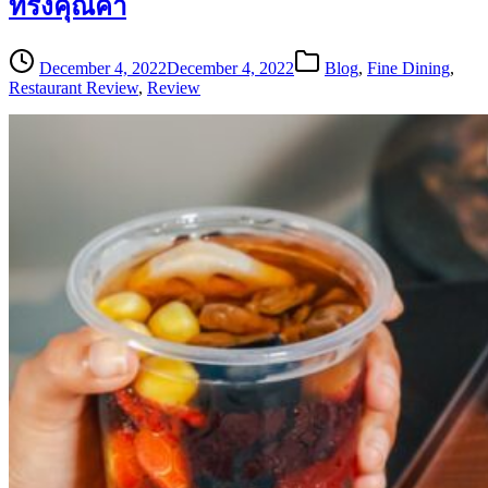
ทรงคุณค่า
December 4, 2022
December 4, 2022
Blog
,
Fine Dining
,
Restaurant Review
,
Review