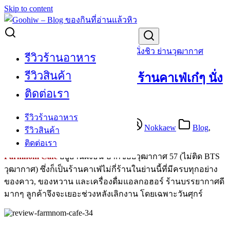
Skip to content
Search for:
[Review] Farmnom Cafe ร้านคาเฟ่เก๋ๆ นั่งชิว ย่านวุฒากาศ
รีวิวร้านอาหาร
รีวิวสินค้า
[Review] Farmnom Cafe ร้านคาเฟ่เก๋ๆ นั่ง
ติดต่อเรา
ชิว ย่านวุฒากาศ
รีวิวร้านอาหาร
July 26, 2016
September 22, 2020
Nokkaew
Blog
,
รีวิวสินค้า
Cafe
,
Restaurant Review
,
Review
ติดต่อเรา
Farmnom Cafe
อยู่ย่านฝั่งธน ปากซอยวุฒากาศ 57 (ไม่ติด BTS
วุฒากาศ)
ซึ่งก็เป็นร้านคาเฟ่ไม่กี่ร้านในย่านนี้ที่มีครบทุกอย่าง
ของคาว, ของหวาน และเครื่องดื่มแอลกอฮอร์ ร้านบรรยากาศดี
มากๆ ลูกค้าจึงจะเยอะช่วงหลังเลิกงาน โดยเฉพาะวันศุกร์