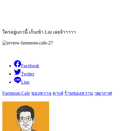
ใครอยู่แถวนี้ เก็บเข้า List เลยจ้าาาาา
Facebook
Twitter
Line
Farmnom Cafe
ของหวาน
คาเฟ่
ร้านของหวาน
วุฒากาศ