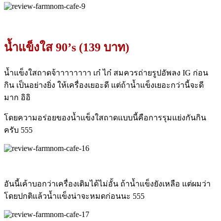
น้ำแข็งใส 90’s (139 บาท)
น้ำแข็งใสถาดจ้าาาาาาาา เก๋ ไก๋ สมควรถ่ายรูปอัพลง IG ก่อน
กิน เป็นอย่างยิ่ง ให้เครื่องเยอะดี แต่ถ้าน้ำแข็งเยอะกว่านี้จะดี
มาก อิอิ
โดยความอร่อยของน้ำแข็งใสถาดแบบนี้คือการรุมแย่งกันกิน
ครับ 555
อันนี้เค้าบอกว่าเครื่องเติมได้ไม่อั้น ถ้าน้ำแข็งยังเหลือ แต่ผมว่า
โดยปกติแล้วน้ำแข็งน่าจะหมดก่อนนะ 555