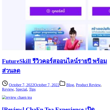
FutureSkill รีวิวคอร์สออนไลน์รายปี พร้อม
ส่วนลด
October 7, 2022
October 7, 2022
Blog
,
Product Review
,
Review
,
Special
,
Tips
[Review] ChaEn Tea Experience เปิด