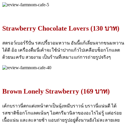
Strawberry Chocolate Lovers (130 บาท)
สตรอว์เบอร์รีปั่น รสเปรี้ยวอมหวาน อันนี้แก้เลี่ยนจากขนมหวาน
ได้ดี อ้อ เครื่องดื่มนี่เค้าจะใช้นำปากแก้วไปเคลือบช็อกโกแลต
ด้วยนะครับ สวยงาม เป็นร้านที่เหมาะแก่การถ่ายรูปจริงๆ
Brown Lonely Strawberry (169 บาท)
เค้กบราวนี่ตกแต่งหน้าตาเป็นนุ้งหมีบราวน์ บราวนี่แน่นดี ได้
รสชาติช็อกโกแลตเน้นๆ ไอศกรีมวนิลาของอะไรไม่รู้ แต่อร่อย
เนื้อแน่น และละลายช้า แอบถ่ายรูปอยู่ตั้งนานยังไม่ละลายเลย