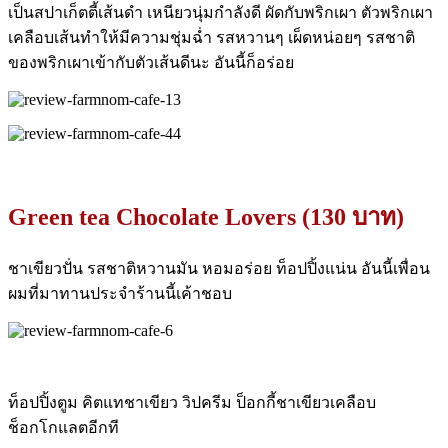
เป็นสปาเก็ตตี้เส้นดำ เหนียวนุ่มกำลังดี ผัดกับพริกเผา ตัวพริกเผา
เคลือบเส้นทำให้มีความชุ่มฉ่ำ รสหวานๆ เผ็ดหน่อยๆ รสชาติ
ของพริกเผาเข้ากับตัวเส้นดีนะ อันนี้ก็อร่อย
Green tea Chocolate Lovers (130 บาท)
ชาเขียวปั่น รสชาติหวานมัน หอมอร่อย ท็อปปิ้งแน่น อันนี้เพื่อน
ผมที่มาทานประจำร้านนี้เค้าชอบ
ท็อปปิ้งตูม คิตแทชาเขียว วิปครีม ป็อกกี้ชาเขียวเคลือบ
ช็อกโกแลตอีกที