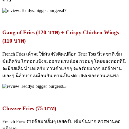
Gang of Fries (120 บาท) + Crispy Chicken Wings
(110 บาท)
French Fries เค้าจะใช้มันฝรั่งติดเปลือก Tater Tots นี่รสชาติเข้ม
ข้นดีครับ ไก่ทอดแป้งจะออกหนาหน่อย กรอบๆ โดยของทอดที่นี่
จะมีรสเค็มนำเลยครับ ทานคำแรกๆ จะอร่อยมากๆ แต่ถ้าทาน
เยอะๆ นี่ลำบากเหมือนกัน ทานเป็น side dish ของทานเล่นพอ
Chezzee Fries (75 บาท)
French Fries ราดชีสมาเยิ้มๆ เลยครับ เข้มข้นมาก ควรทานตอ
นร้อนๆ