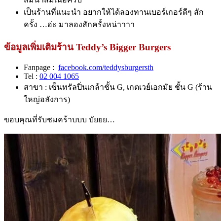
เป็นร้านที่แนะนำ อยากให้ได้ลองทานเบอร์เกอร์ดีๆ สัก
ครั้ง …อ่ะ มาลองสักครั้งหน่าาาา
ข้อมูลเพิ่มเติมร้าน Teddy’s Bigger Burgers
Fanpage :
facebook.com/teddysburgersth
Tel :
02 004 1065
สาขา : เซ็นทรัลปิ่นเกล้าชั้น G, เกตเวย์เอกมัย ชั้น G (ร้าน
ใหญ่อลังการ)
ขอบคุณที่รับชมคร้าบบบ บัยยย…