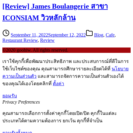
[Review] James Boulangerie สาขา
ICONSIAM วิวหลักล้าน
September 11, 2022
September 12, 2022
Blog
,
Cafe
,
Restaurant Review
,
Review
©2020 goohiw. All rights reserved.
เราใช้คุกกี้เพื่อพัฒนาประสิทธิภาพ และประสบการณ์ที่ดีในการ
ใช้เว็บไซต์ของคุณ คุณสามารถศึกษารายละเอียดได้ที่
นโยบาย
ความเป็นส่วนตัว
และสามารถจัดการความเป็นส่วนตัวเองได้
ของคุณได้เองโดยคลิกที่
ตั้งค่า
ยอมรับ
Privacy Preferences
คุณสามารถเลือกการตั้งค่าคุกกี้โดยเปิด/ปิด คุกกี้ในแต่ละ
ประเภทได้ตามความต้องการ ยกเว้น คุกกี้ที่จำเป็น
ยอมรับทั้งหมด