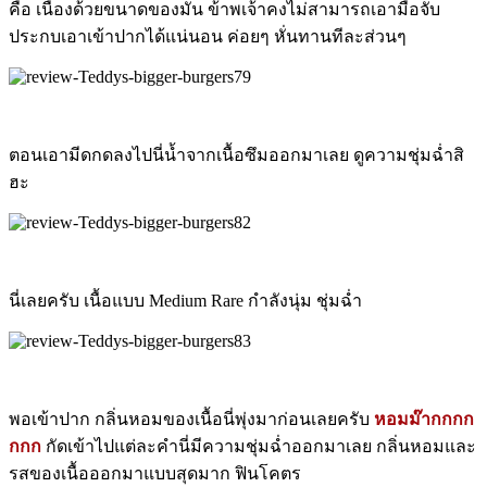
คือ เนื่องด้วยขนาดของมัน ข้าพเจ้าคงไม่สามารถเอามือจับ
ประกบเอาเข้าปากได้แน่นอน ค่อยๆ หั่นทานทีละส่วนๆ
ตอนเอามีดกดลงไปนี่น้ำจากเนื้อซึมออกมาเลย ดูความชุ่มฉ่ำสิ
ฮะ
นี่เลยครับ เนื้อแบบ Medium Rare กำลังนุ่ม ชุ่มฉ่ำ
พอเข้าปาก กลิ่นหอมของเนื้อนี่พุ่งมาก่อนเลยครับ
หอมม๊ากกกก
กกก
กัดเข้าไปแต่ละคำนี่มีความชุ่มฉ่ำออกมาเลย กลิ่นหอมและ
รสของเนื้อออกมาแบบสุดมาก ฟินโคตร