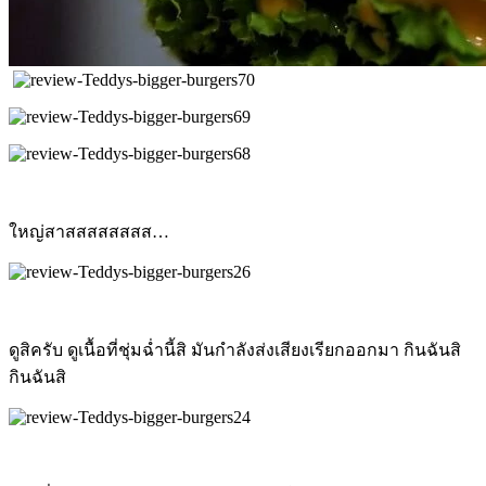
ใหญ่สาสสสสสสสส…
ดูสิครับ ดูเนื้อที่ชุ่มฉ่ำนี้สิ มันกำลังส่งเสียงเรียกออกมา กินฉันสิ
กินฉันสิ