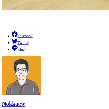
Facebook
Twitter
Line
Nokkaew