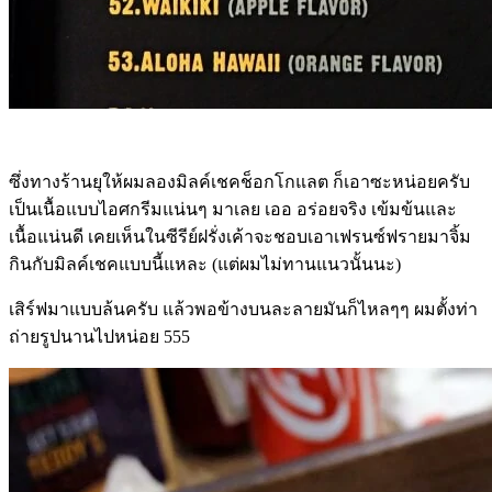
ซึ่งทางร้านยุให้ผมลองมิลค์เชคช็อกโกแลต ก็เอาซะหน่อยครับ
เป็นเนื้อแบบไอศกรีมแน่นๆ มาเลย เออ อร่อยจริง เข้มข้นและ
เนื้อแน่นดี เคยเห็นในซีรีย์ฝรั่งเค้าจะชอบเอาเฟรนซ์ฟรายมาจิ้ม
กินกับมิลค์เชคแบบนี้แหละ (แต่ผมไม่ทานแนวนั้นนะ)
เสิร์ฟมาแบบล้นครับ แล้วพอข้างบนละลายมันก็ไหลๆๆ ผมตั้งท่า
ถ่ายรูปนานไปหน่อย 555