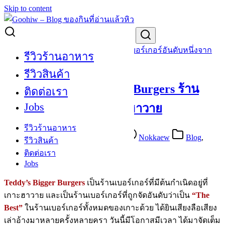
Skip to content
Search for:
[Review] Teddy’s Bigger Burgers ร้านเบอร์เกอร์อันดับหนึ่งจาก
รีวิวร้านอาหาร
ฮาวาย
รีวิวสินค้า
[Review] Teddy’s Bigger Burgers ร้าน
ติดต่อเรา
Jobs
เบอร์เกอร์อันดับหนึ่งจากฮาวาย
รีวิวร้านอาหาร
May 9, 2016
September 19, 2020
Nokkaew
Blog
,
รีวิวสินค้า
Restaurant Review
,
Review
ติดต่อเรา
Jobs
Teddy’s Bigger Burgers
เป็นร้านเบอร์เกอร์ที่มีต้นกำเนิดอยู่ที่
เกาะฮาวาย และเป็นร้านเบอร์เกอร์ที่ถูกจัดอันดับว่าเป็น
“The
Best”
ในร้านเบอร์เกอร์ทั้งหมดของเกาะด้วย ได้ยินเสียงลือเสียง
เล่าอ้างมาหลายครั้งหลายครา วันนี้มีโอกาสมีเวลา ได้มาจัดเต็ม