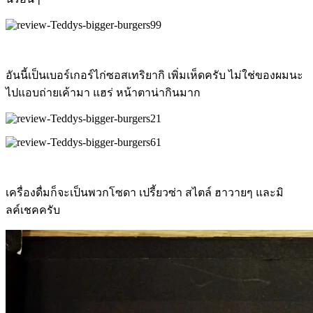
อันนี้เป็นเบอร์เกอร์ไก่ซอสเทริยากิ เพิ่มเห็ดครับ ไม่ใช่ของผมนะ
ไปแอบถ่ายเค้ามา แฮร่ หน้าตาน่ากินมาก
เครื่องดื่มก็จะเป็นพวกโซดา เปรี้ยวซ่า สไตล์ ฮาวายๆ และมิ
ลค์เชคครับ