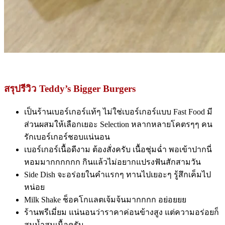
สรุปรีวิว Teddy’s Bigger Burgers
เป็นร้านเบอร์เกอร์แท้ๆ ไม่ใช่เบอร์เกอร์แบบ Fast Food มี
ส่วนผสมให้เลือกเยอะ Selection หลากหลายโคตรๆๆ คน
รักเบอร์เกอร์ชอบแน่นอน
เบอร์เกอร์เนื้อดีงาม ต้องสั่งครับ เนื้อชุ่มฉ่ำ พอเข้าปากนี่
หอมมากกกกกก กินแล้วไม่อยากแปรงฟันสักสามวัน
Side Dish จะอร่อยในคำแรกๆ ทานไปเยอะๆ รู้สึกเค็มไป
หน่อย
Milk Shake ช็อคโกแลตเจ้มจ้นมากกกก อย่อยยย
ร้านพรีเมี่ยม แน่นอนว่าราคาค่อนข้างสูง แต่ความอร่อยก็
สมน้ำสมเนื้อครับ