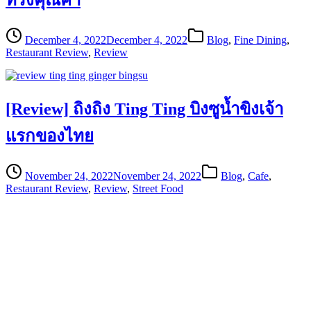
December 4, 2022
December 4, 2022
Blog
,
Fine Dining
,
Restaurant Review
,
Review
[Review] ถิงถิง Ting Ting บิงซูน้ำขิงเจ้า
แรกของไทย
November 24, 2022
November 24, 2022
Blog
,
Cafe
,
Restaurant Review
,
Review
,
Street Food