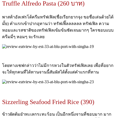
Truffle Alfredo Pasta (260 บาท)
พาสต้าอัลเฟรโด้ครีมทรัฟเฟิล(ชื่อเรียกยากจุง ขอชื่อเล่นด้วยได้
มั้ย) คำแรกเข้าปากอุทานว่า ทรัฟเฟิ๊ลลลลลล ทรัฟเฟิล ความ
หอมและรสชาติของทรัฟเฟิลเข้มข้นชัดเจนมากๆ ใครชอบแบบ
ครีมมี่ๆ หอมๆ จะรักเลย
โดยทางเชฟกล่าวว่าไม่มีการหวงในตัวทรัฟเฟิลเลย เพื่อที่อยาก
จะให้ทุกคนที่ได้ทานจานนี้สัมผัสได้ตั้งแต่คำแรกที่ทาน
Sizzerling Seafood Fried Rice (390)
ข้าวผัดต้มยำทะเลกระทะร้อน เป็นอีกหนึ่งจานที่ชอบมาก มาก