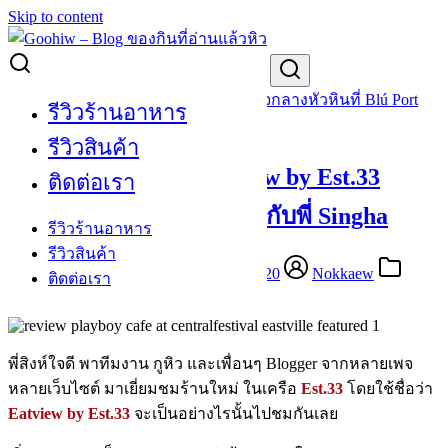
Skip to content
Search for:
[Review] ร้านใหม่ Eatview by Est.33 ใจกลางหัวหินที่ Blú Port
รีวิวร้านอาหาร
กับพี่ Singha
รีวิวสินค้า
[Review] ร้านใหม่ Eatview by Est.33
ติดต่อเรา
ใจกลางหัวหินที่ Blú Port กับพี่ Singha
รีวิวร้านอาหาร
รีวิวสินค้า
December 4, 2016
September 18, 2020
Nokkaew
ติดต่อเรา
Restaurant Review
,
Review
พี่สิงห์ใจดี พาทีมงาน กูหิว และเพื่อนๆ Blogger จากหลายเพจ
หลายเว็บไซต์ มาเยี่ยมชมร้านใหม่ ในเครือ
Est.33
โดยใช้ชื่อว่า
Eatview by Est.33
จะเป็นอย่างไรนั้นไปชมกันเลย