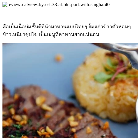
คือเป็นเนื้อบ่มชั้นดีที่นำมาทานแบบไทยๆ จิ้มแจ่วข้าวคั่วหอมๆ
ข้าวเหนียวชุบไข่ เป็นเมนูที่หาทานยากแน่นอน