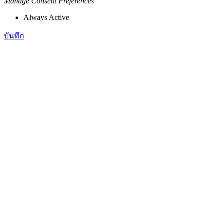
Manage Consent Preferences
Always Active
บันทึก