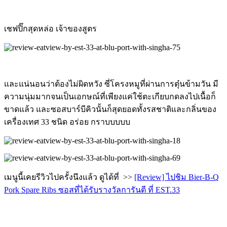
เชฟปิ๊กสุดหล่อ เจ้าของสูตร
และแน่นอนว่าต้องไม่ผิดหวัง ซี่โครงหมูที่ผ่านการตุ๋นข้ามวัน มี
ความนุ่มมากจนเป็นเอกษณ์ที่เพียงแค่ใช้ตะเกียบกดลงไปเนื้อก็
ขาดแล้ว และซอสบาร์บีคิวนั้นก็สุดยอดทั้งรสชาติและกลิ่นของ
เครื่องเทศ 33 ชนิด อร่อย กราบบบบบ
เมนูนี้เคยรีวิวไปครั้งนึงแล้ว ดูได้ที่ >>
[Review] ไปชิม Bier-B-Q
Pork Spare Ribs ซอสที่ได้รับรางวัลการันตี ที่ EST.33