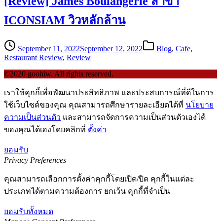
[Review] James Boulangerie สาขา
ICONSIAM วิวหลักล้าน
September 11, 2022
September 12, 2022
Blog
,
Cafe
,
Restaurant Review
,
Review
©2020 goohiw. All rights reserved.
เราใช้คุกกี้เพื่อพัฒนาประสิทธิภาพ และประสบการณ์ที่ดีในการ
ใช้เว็บไซต์ของคุณ คุณสามารถศึกษารายละเอียดได้ที่
นโยบาย
ความเป็นส่วนตัว
และสามารถจัดการความเป็นส่วนตัวเองได้
ของคุณได้เองโดยคลิกที่
ตั้งค่า
ยอมรับ
Privacy Preferences
คุณสามารถเลือกการตั้งค่าคุกกี้โดยเปิด/ปิด คุกกี้ในแต่ละ
ประเภทได้ตามความต้องการ ยกเว้น คุกกี้ที่จำเป็น
ยอมรับทั้งหมด