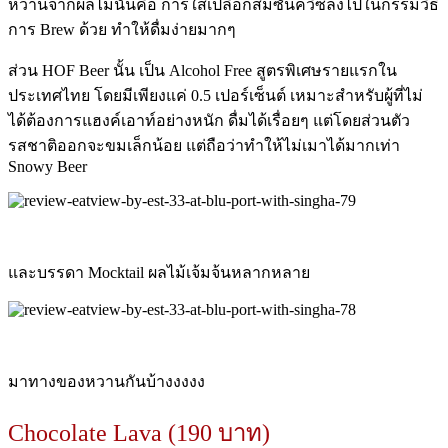
หวานจากผลไม้นั้นคือ การใส่เปลือกส้มซันควิซลงไปในกรรมวิธี
การ Brew ด้วย ทำให้ดื่มง่ายมากๆ
ส่วน HOF Beer นั้น เป็น Alcohol Free สูตรพิเศษรายแรกใน
ประเทศไทย โดยมีเพียงแค่ 0.5 เปอร์เซ็นต์ เหมาะสำหรับผู้ที่ไม่
ได้ต้องการแฮงค์เอาท์อย่างหนัก ดื่มได้เรื่อยๆ แต่โดยส่วนตัว
รสชาติออกจะขมเล็กน้อย แต่ถือว่าทำให้ไม่เมาได้มากเท่า
Snowy Beer
และบรรดา Mocktail ผลไม้เจ้มจ้นหลากหลาย
มาทางของหวานกันบ้างงงงง
Chocolate Lava (190 บาท)