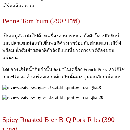
เสิร์ฟแล้วววววว
Penne Tom Yum (290 บาท)
เป็นเมนูอัดแน่นไปด้วยเครื่องอาหารทะเล กุ้งตัวโต หมึกยักษ์
และปลาแซลม่อนหั่นชิ้นพอดีคำ มาพร้อมกับเส้นเพนเน่ เสิร์ฟ
พร้อม น้ำต้มยำรสชาติกำลังดีแบบที่ชาวต่างชาติต้องชอบ
แน่นอน
โดยการเสิร์ฟน้ำต้มยำนั้น จะมาในเครื่อง French Press หาได้ใช่
กาแฟไม่ แต่คือเครื่องแบบเดียวกันนั้นเอง ดูมีเอกลักษณ์มากๆ
Spicy Roasted Bier-B-Q Pork Ribs (390
บาท)