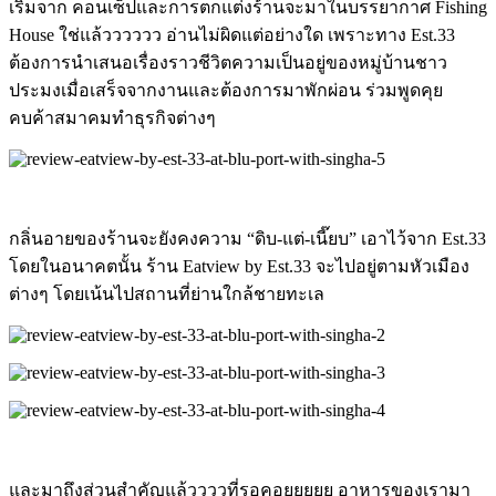
เริ่มจาก คอนเซ็ปและการตกแต่งร้านจะมาในบรรยากาศ Fishing
House ใช่แล้วววววว อ่านไม่ผิดแต่อย่างใด เพราะทาง Est.33
ต้องการนำเสนอเรื่องราวชีวิตความเป็นอยู่ของหมู่บ้านชาว
ประมงเมื่อเสร็จจากงานและต้องการมาพักผ่อน ร่วมพูดคุย
คบค้าสมาคมทำธุรกิจต่างๆ
กลิ่นอายของร้านจะยังคงความ “ดิบ-แต่-เนี๊ยบ” เอาไว้จาก Est.33
โดยในอนาคตนั้น ร้าน Eatview by Est.33 จะไปอยู่ตามหัวเมือง
ต่างๆ โดยเน้นไปสถานที่ย่านใกล้ชายทะเล
และมาถึงส่วนสำคัญแล้ววววที่รอคอยยยยย อาหารของเรามา