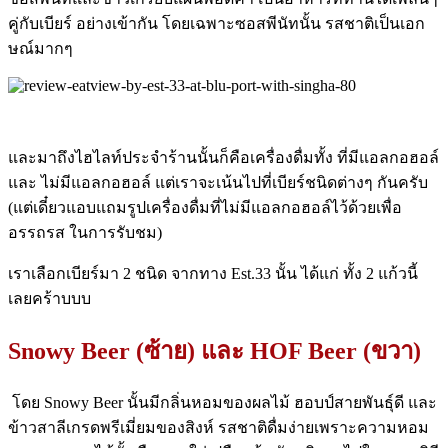
คู่กับเบียร์ อย่างเข้ากัน โดยเฉพาะซอสพีนัทนั้น รสชาติเป็นเอก
ษณ์มากๆ
และมาถึงไฮไลท์ประจำร้านนั้นก็คือเครื่องดื่มทั้ง ที่มีแอลกอฮอล์
และ ไม่มีแอลกอฮอล์ แต่เราจะเน้นไปที่เบียร์ชนิดต่างๆ กันครับ
(แต่เดี๋ยวแอบแถมรูปเครื่องดื่มที่ไม่มีแอลกอฮอล์ไว้ด้วยเพื่อ
อรรถรส ในการรับชม)
เราเลือกเบียร์มา 2 ชนิด จากทาง Est.33 นั้น ได้แก่ ทั้ง 2 แก้วนี้
เลยคร้าบบบ
Snowy Beer (ซ้าย) และ HOF Beer (ขวา)
โดย Snowy Beer นั้นมีกลิ่นหอมของผลไม้ ฮอบป์สายพันธุ์ดี และ
ข้าวสาลีเกรดพรีเมี่ยมของสิงห์ รสชาติดื่มง่ายเพราะความหอม