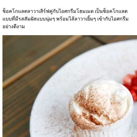
ช็อคโกแลตลาวาเสิร์ฟคู่กับไอศกรีมโฮมเมด เป็นช็อคโกแลต
แบบที่มีรสสัมผัสแบบนุ่มๆ พร้อมไส้ลาวาเยิ้มๆ เข้ากับไอศกรีม
อย่างดีงาม