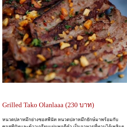
Grilled Tako Olanlaaa (230 บาท)
หนวดปลาหมึกย่างซอสพีนัท หนวดปลาหมึกยักษ์มาพร้อมกับ
ซอสพีนัทและข้าวเกรียบแผ่นพอดีคำ เป็นอาหารที่ทานได้เพลินๆ